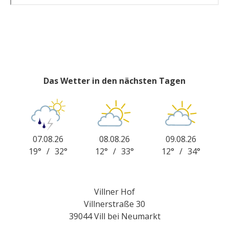
Das Wetter in den nächsten Tagen
07.08.26
08.08.26
09.08.26
19°
/
32°
12°
/
33°
12°
/
34°
Villner Hof
Villnerstraße 30
39044 Vill bei Neumarkt