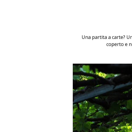
Una partita a carte? U
coperto e n