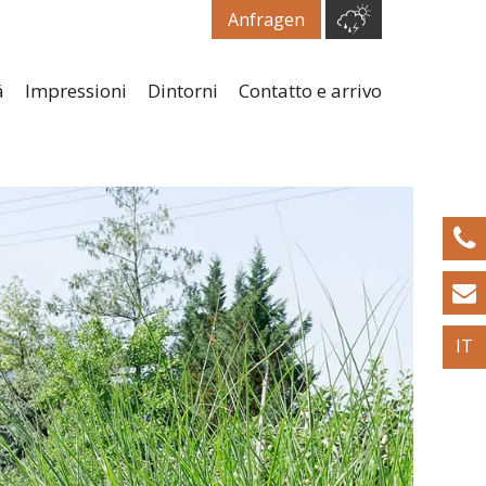
Anfragen
á
Impressioni
Dintorni
Contatto e arrivo
IT