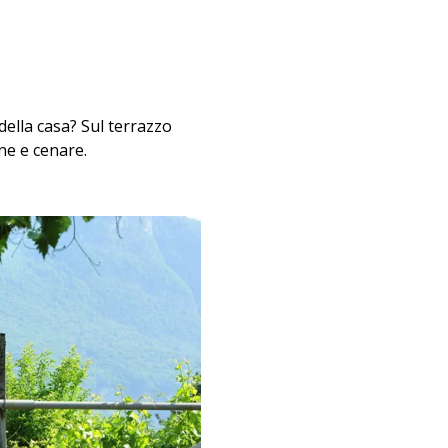
ella casa? Sul terrazzo
ne e cenare.