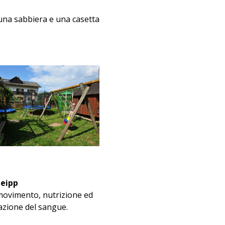
 una sabbiera e una casetta
neipp
 movimento, nutrizione ed
olazione del sangue.