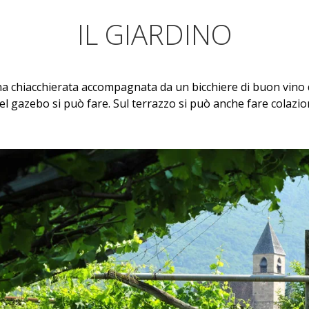
IL GIARDINO
na chiacchierata accompagnata da un bicchiere di buon vino d
el gazebo si può fare. Sul terrazzo si può anche fare colazio