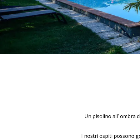
Un pisolino all’ ombra de
I nostri ospiti possono go