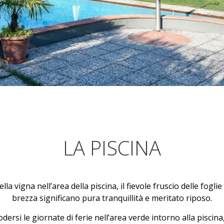
LA PISCINA
lla vigna nell’area della piscina, il fievole fruscio delle foglie
brezza significano pura tranquillità e meritato riposo.
dersi le giornate di ferie nell’area verde intorno alla piscina,