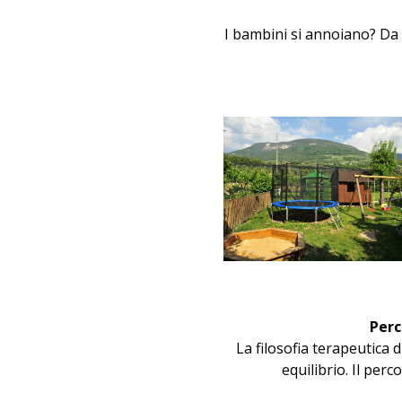
I bambini si annoiano? Da 
Perc
La filosofia terapeutica
equilibrio. Il perc