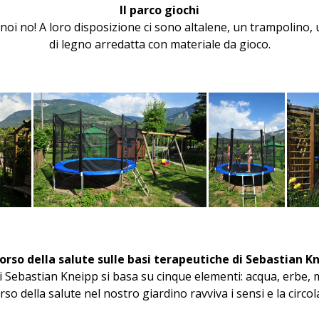
Il parco giochi
noi no! A loro disposizione ci sono altalene, un trampolino,
di legno arredatta con materiale da gioco.
orso della salute sulle basi terapeutiche di Sebastian K
 di Sebastian Kneipp si basa su cinque elementi: acqua, erbe,
orso della salute nel nostro giardino ravviva i sensi e la circ